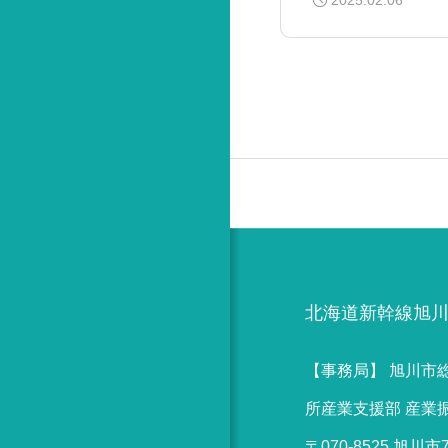
2025.02.06
北海道新幹線旭
【事務局】 旭川市
所産業支援部 産業
〒070-8525 旭川