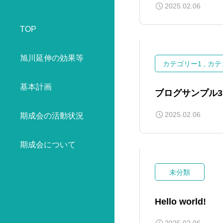
2025.02.06
TOP
旭川延伸の効果等
カテゴリー1
カテ
基本計画
ブログサンプル3
2025.02.06
期成会の活動状況
期成会について
未分類
Hello world!