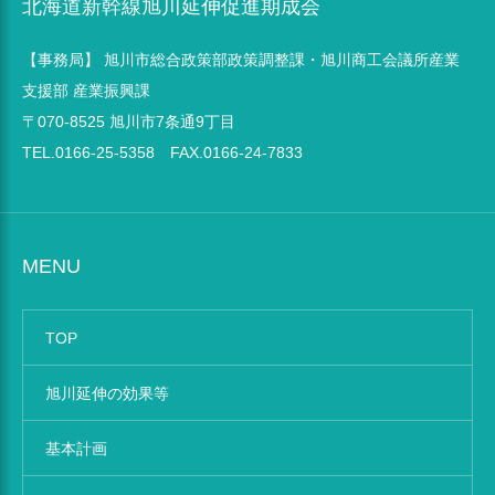
北海道新幹線旭川延伸促進期成会
【事務局】 旭川市総合政策部政策調整課・旭川商工会議所産業
支援部 産業振興課
〒070-8525 旭川市7条通9丁目
TEL.0166-25-5358 FAX.0166-24-7833
MENU
TOP
旭川延伸の効果等
基本計画