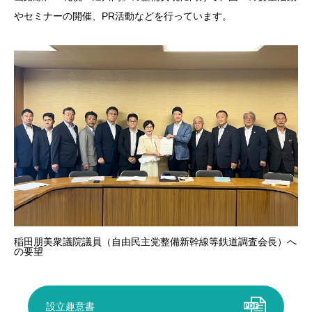
やセミナーの開催、PR活動などを行っています。
稲田朋美衆議院議員（自由民主党整備新幹線等鉄道調査会長）へ
の要望
設立趣意書