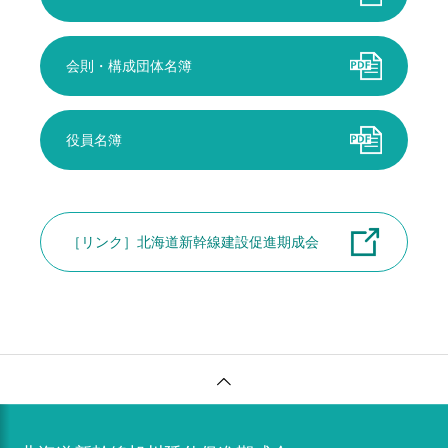
会則・構成団体名簿
役員名簿
［リンク］北海道新幹線建設促進期成会